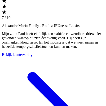
7 / 10
Alexandre Morin Family
- Roulez JEUnesse Loisirs
Mijn zoon Paul heeft eindelijk een stabiele en wendbare driewieler
gevonden waarop hij zich écht veilig voelt. Hij heeft zijn
onafhankelijkheid terug. En het mooiste is dat we weer samen in
hetzelfde tempo gezinsfietstochten kunnen maken.
Bekijk klantervaring