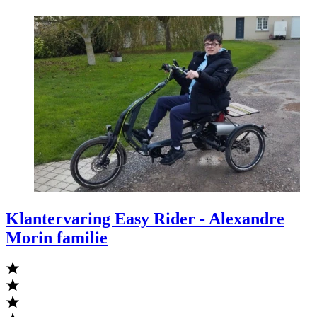
Klantervaring Easy Rider - Alexandre
Morin familie