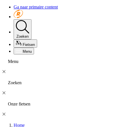
Ga naar primaire content
Zoeken
Fietsen
Menu
Menu
Zoeken
Onze fietsen
Home