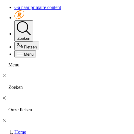
Ga naar primaire content
Zoeken
Fietsen
Menu
Menu
Zoeken
Onze fietsen
Home