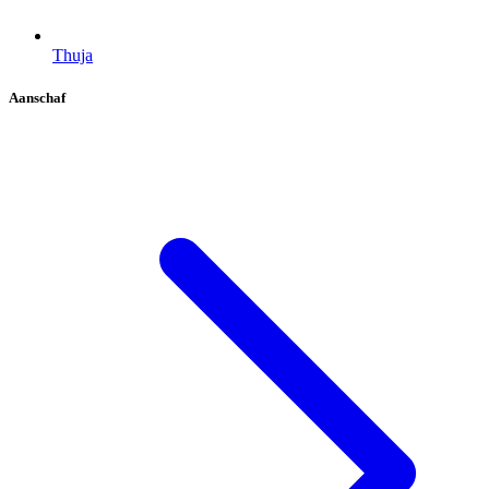
Thuja
Aanschaf