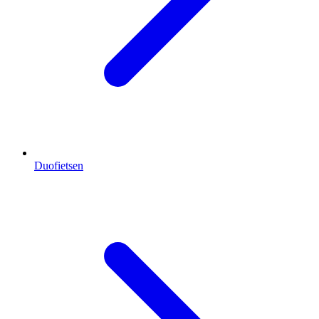
Duofietsen