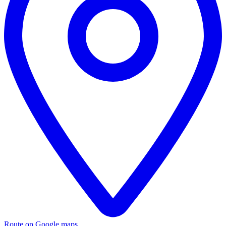
Route op Google maps