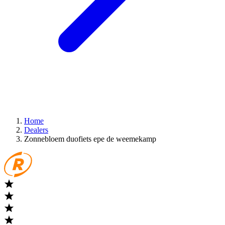
Home
Dealers
Zonnebloem duofiets epe de weemekamp