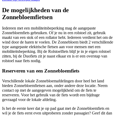
De mogelijkheden van de
Zonnebloemfietsen
Iedereen met een mobiliteitsbeperking mag de aangepaste
Zonnebloemfiets gebruiken. Of je nu in een rolstoel zit, gebruik
maakt van een stok of een rollator hebt. Iedereen verdient het om de
wind door de haren te voelen. De Zonnebloem biedt 2 verschillende
type aangepaste elektrische fietsen aan voor mensen met een
mobiliteitsbeperking. Bij de Rolstoelfiets blijf je in je eigen rolstoel
zitten, bij de Duofiets zit je naast elkaar en is er een overstap van
rolstoel naar fiets nodig.
Reserveren van een Zonnebloemfiets
Verschillende lokale Zonnebloemafdelingen door heel het land
bieden Zonnebloemfietsen aan, onder andere deze locatie. Neem
contact op met de aangegeven mogelijkheid om de fiets te
reserveren. Voor het gebruik van de fiets wordt een bijdrage
gevraagd voor de lokale afdeling.
Is het de eerste keer dat je op pad gaat met de Zonnebloemfiets en
wil je de fiets eerst even uitproberen zonder passagier? Geef dit dan