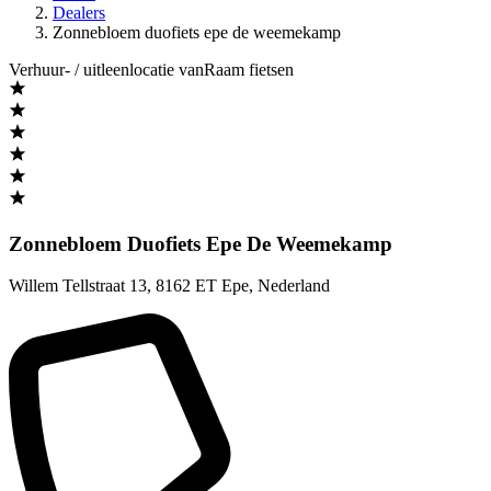
Dealers
Zonnebloem duofiets epe de weemekamp
Verhuur- / uitleenlocatie vanRaam fietsen
Zonnebloem Duofiets Epe De Weemekamp
Willem Tellstraat 13
,
8162 ET Epe
,
Nederland