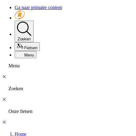
Ga naar primaire content
Zoeken
Fietsen
Menu
Menu
Zoeken
Onze fietsen
Home