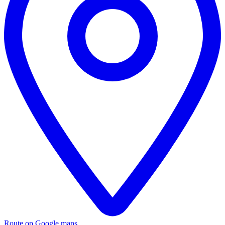
Route op Google maps