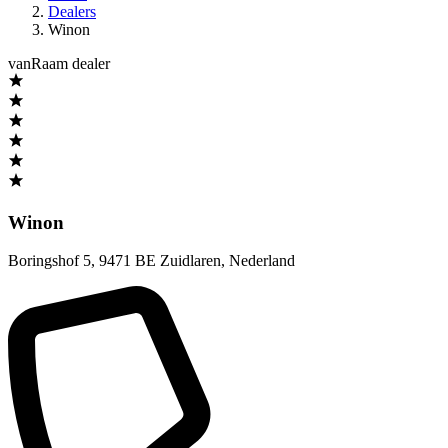
Dealers
Winon
vanRaam dealer
Winon
Boringshof 5
,
9471 BE Zuidlaren
,
Nederland