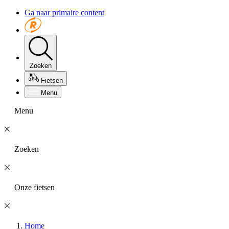
Ga naar primaire content
Zoeken
Fietsen
Menu
Menu
Zoeken
Onze fietsen
Home