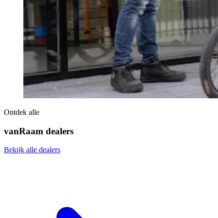
Ontdek alle
vanRaam dealers
Bekijk alle dealers