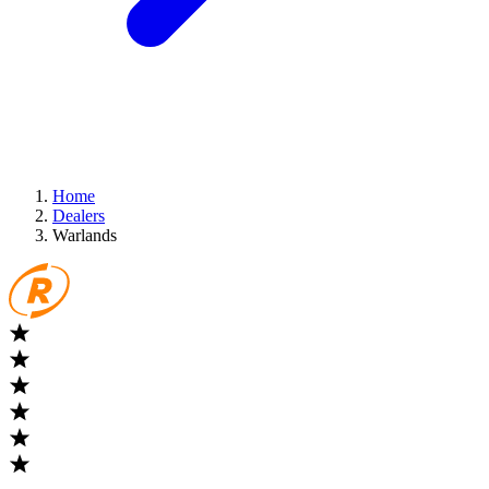
Home
Dealers
Warlands