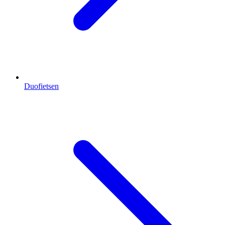
Duofietsen