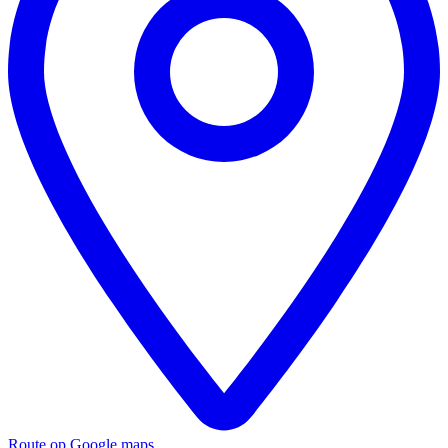
Route op Google maps