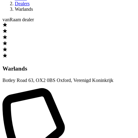
Dealers
Warlands
vanRaam dealer
Warlands
Botley Road 63
,
OX2 0BS Oxford
,
Verenigd Koninkrijk