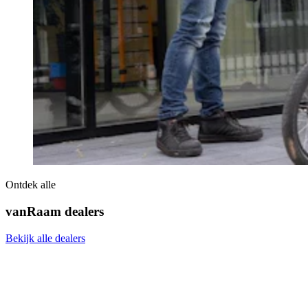
Ontdek alle
vanRaam dealers
Bekijk alle dealers