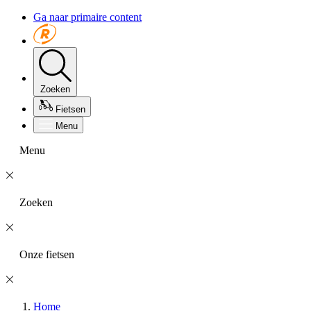
Ga naar primaire content
Zoeken
Fietsen
Menu
Menu
Zoeken
Onze fietsen
Home