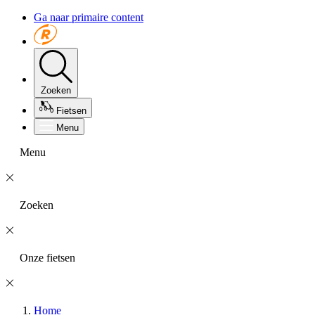
Ga naar primaire content
Zoeken
Fietsen
Menu
Menu
Zoeken
Onze fietsen
Home