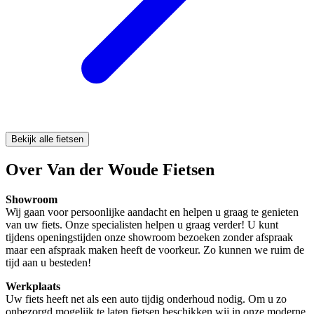
Bekijk alle fietsen
Over Van der Woude Fietsen
Showroom
Wij gaan voor persoonlijke aandacht en helpen u graag te genieten
van uw fiets. Onze specialisten helpen u graag verder! U kunt
tijdens openingstijden onze showroom bezoeken zonder afspraak
maar een afspraak maken heeft de voorkeur. Zo kunnen we ruim de
tijd aan u besteden!
Werkplaats
Uw fiets heeft net als een auto tijdig onderhoud nodig. Om u zo
onbezorgd mogelijk te laten fietsen beschikken wij in onze moderne