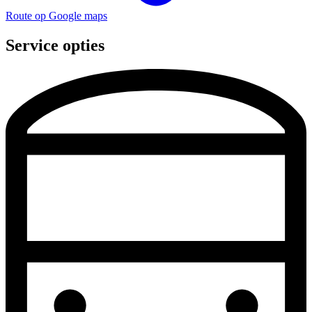
Route op Google maps
Service opties