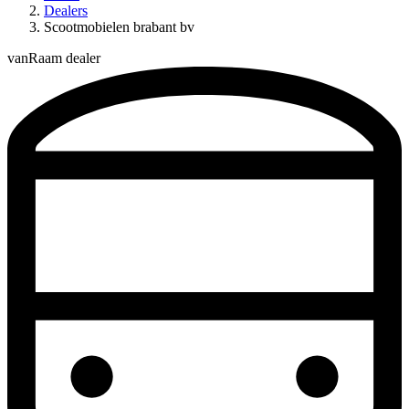
Dealers
Scootmobielen brabant bv
vanRaam dealer