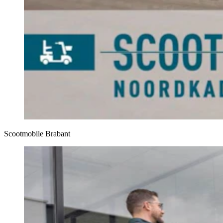
Scootmobile Brabant