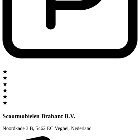
Scootmobielen Brabant B.V.
Noordkade 3 B
,
5462 EC Veghel
,
Nederland