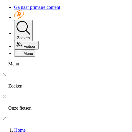
Ga naar primaire content
Zoeken
Fietsen
Menu
Menu
Zoeken
Onze fietsen
Home