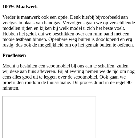
100% Maatwerk
Verder is maatwerk ook een optie. Denk hierbij bijvoorbeeld aan
voetgas in plaats van handgas. Vervolgens gaan we op verschillende
modellen rijden en kijken bij welk model u zich het beste voelt.
Hebben het geluk dat we beschikken over een ruim pand met een
mooie testbaan binnen. Openbare weg buiten is doodlopend en erg
rustig, dus ook de mogelijkheid om op het gemak buiten te oefenen.
Proeflessen
Mocht u besluiten een scootmobiel bij ons aan te schaffen, zullen
wij deze aan huis afleveren. Bij aflevering nemen we de tijd om nog
eens alles goed uit te leggen over de scootmobiel. Ook gaan we
proefrijden rondom de thuissituatie. Dit proces duurt in de regel 90
minuten.