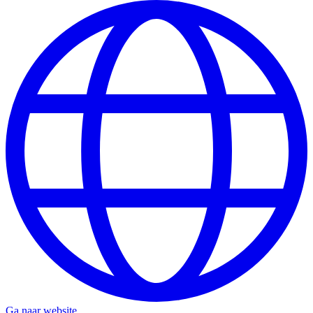
Ga naar website