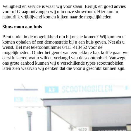
Veiligheid en service is waar wij voor staan! Eerlijk en goed advies
voor u! Graag ontvangen wij u in onze showroom. Hier kunt u
natuurlijk vrijblijvend komen kijken naar de mogelijkheden.
Showroom aan huis
Bent u niet in de mogelijkheid om bij ons te komen? Wij kunnen u
komen ophalen of een demonstratie bij u aan huis geven. Net als u
wenst. Bel met telefoonnummer 0413-413452 voor de
mogelijkheden. Onder het genot van een lekkere bak koffie gaan we
eerst luisteren wat u wilt en verlangd van de scootmobiel. Vanwege
ons grote aanbod kunnen wij u verschillende types scootmobielen
laten zien waarvan wij denken dat die voor u geschikt kunnen zijn.