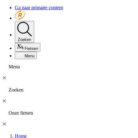
Ga naar primaire content
Zoeken
Fietsen
Menu
Menu
Zoeken
Onze fietsen
Home