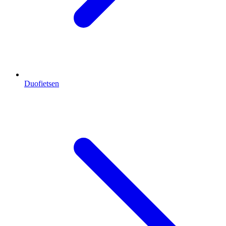
Duofietsen