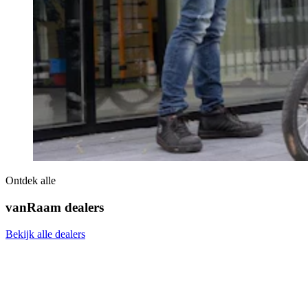
Ontdek alle
vanRaam dealers
Bekijk alle dealers