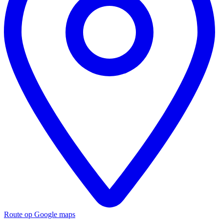
Route op Google maps