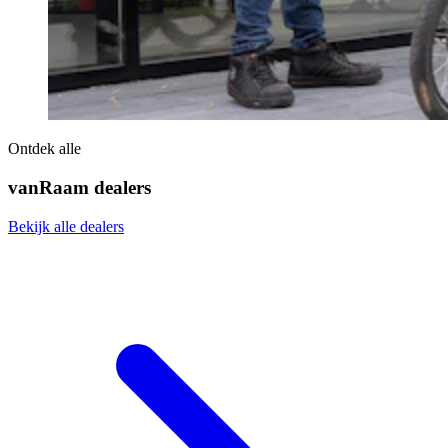
Ontdek alle
vanRaam dealers
Bekijk alle dealers