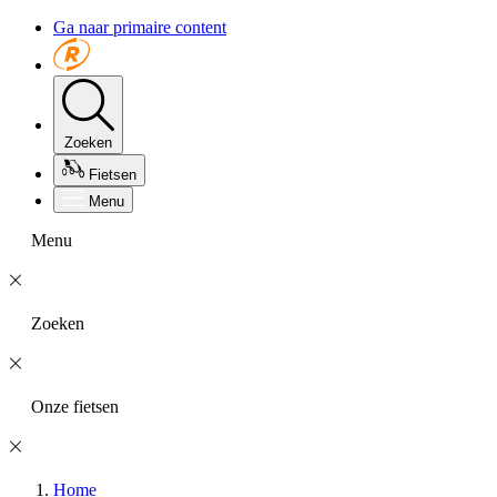
Ga naar primaire content
Zoeken
Fietsen
Menu
Menu
Zoeken
Onze fietsen
Home