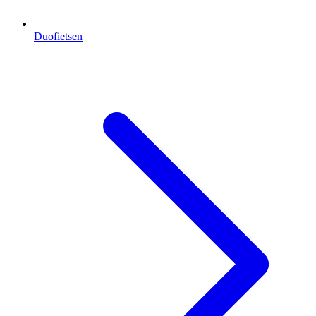
Duofietsen