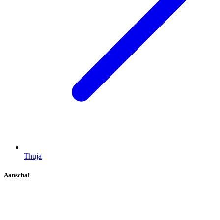
Thuja
Aanschaf