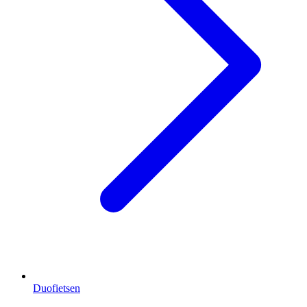
Duofietsen