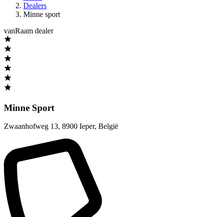
Dealers
Minne sport
vanRaam dealer
Minne Sport
Zwaanhofweg 13
,
8900 Ieper
,
België