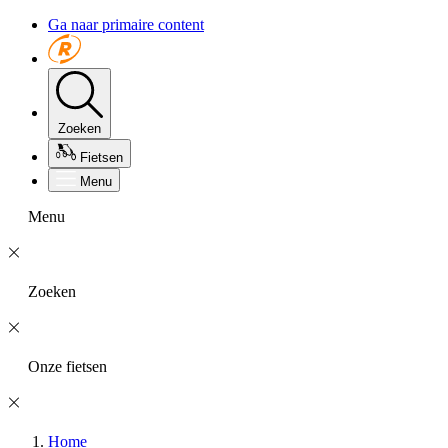
Ga naar primaire content
Zoeken
Fietsen
Menu
Menu
Zoeken
Onze fietsen
Home