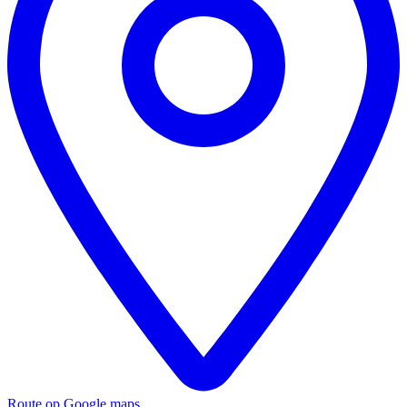
Route op Google maps