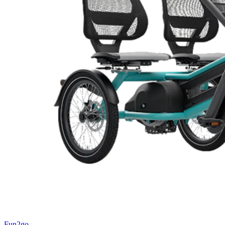
Fun2go