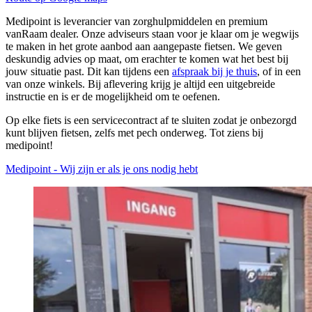
Medipoint is leverancier van zorghulpmiddelen en premium
vanRaam dealer. Onze adviseurs staan voor je klaar om je wegwijs
te maken in het grote aanbod aan aangepaste fietsen. We geven
deskundig advies op maat, om erachter te komen wat het best bij
jouw situatie past. Dit kan tijdens een
afspraak bij je thuis
, of in een
van onze winkels. Bij aflevering krijg je altijd een uitgebreide
instructie en is er de mogelijkheid om te oefenen.
Op elke fiets is een servicecontract af te sluiten zodat je onbezorgd
kunt blijven fietsen, zelfs met pech onderweg. Tot ziens bij
medipoint!
Medipoint - Wij zijn er als je ons nodig hebt