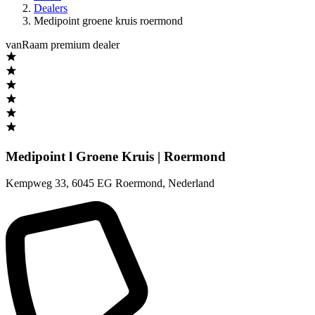
Dealers
Medipoint groene kruis roermond
vanRaam premium dealer
Medipoint l Groene Kruis | Roermond
Kempweg 33
,
6045 EG Roermond
,
Nederland