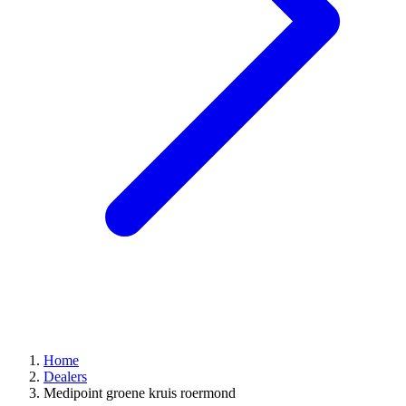
Home
Dealers
Medipoint groene kruis roermond