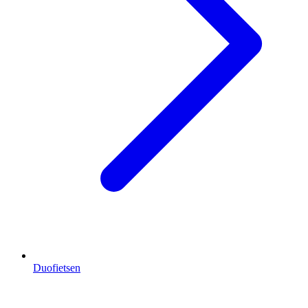
Duofietsen