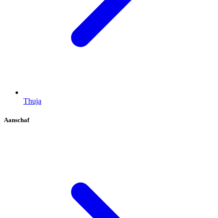
Thuja
Aanschaf