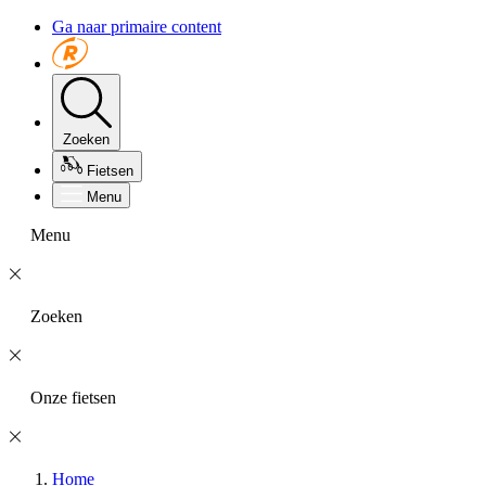
Ga naar primaire content
Zoeken
Fietsen
Menu
Menu
Zoeken
Onze fietsen
Home