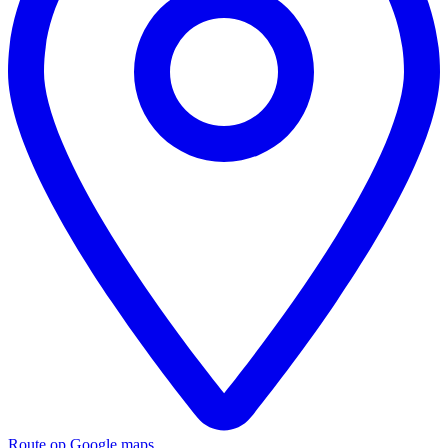
Route op Google maps