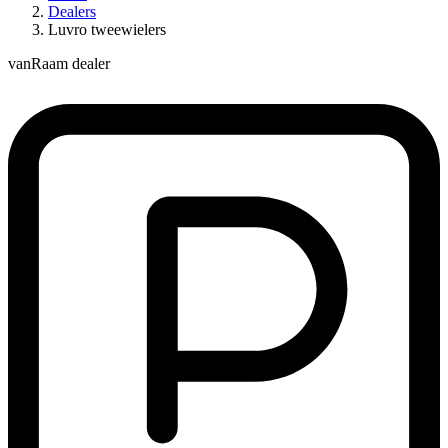
Dealers
Luvro tweewielers
vanRaam dealer