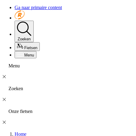
Ga naar primaire content
Zoeken
Fietsen
Menu
Menu
Zoeken
Onze fietsen
Home