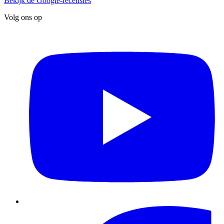
Bekijk de Google-recensies
Volg ons op