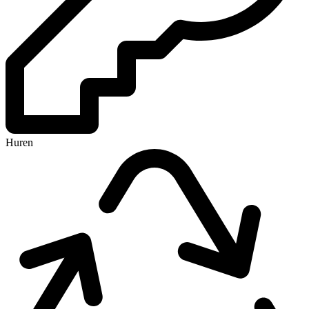
Huren