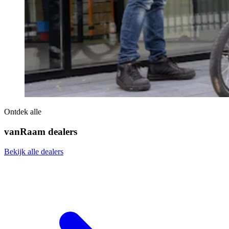
Ontdek alle
vanRaam dealers
Bekijk alle dealers