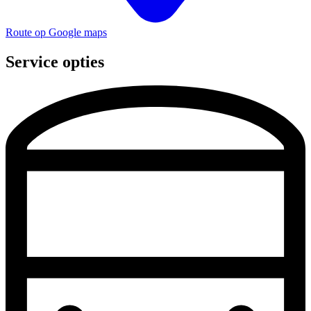
Route op Google maps
Service opties