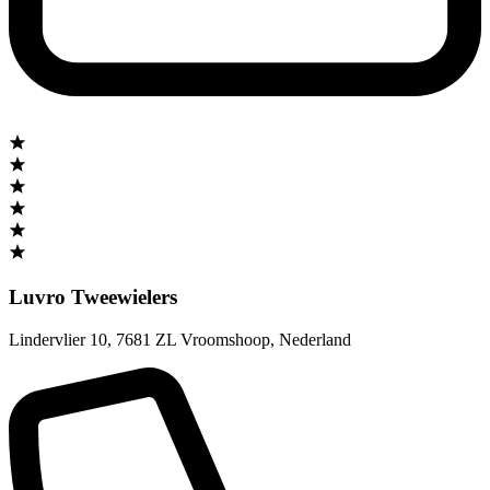
Luvro Tweewielers
Lindervlier 10
,
7681 ZL Vroomshoop
,
Nederland