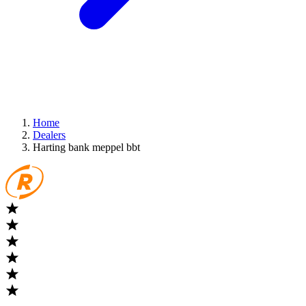
Home
Dealers
Harting bank meppel bbt