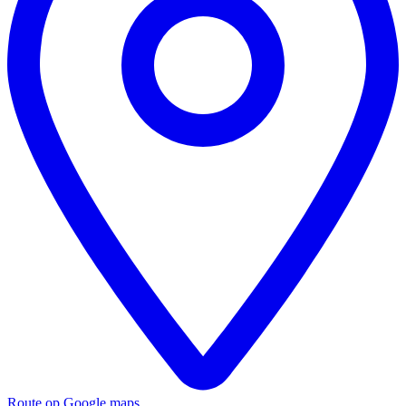
Route op Google maps