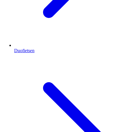
Duofietsen