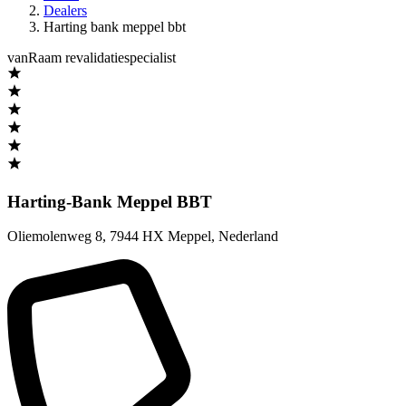
Dealers
Harting bank meppel bbt
vanRaam revalidatiespecialist
Harting-Bank Meppel BBT
Oliemolenweg 8
,
7944 HX Meppel
,
Nederland