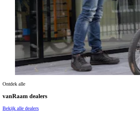
Ontdek alle
vanRaam dealers
Bekijk alle dealers