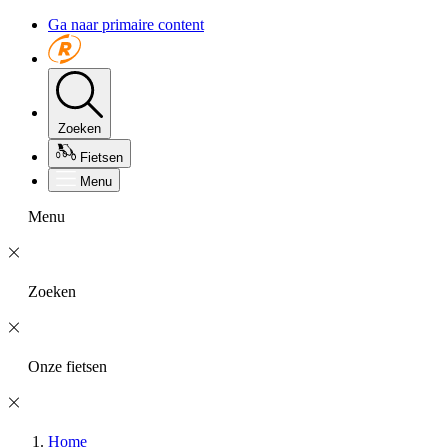
Ga naar primaire content
Zoeken
Fietsen
Menu
Menu
Zoeken
Onze fietsen
Home