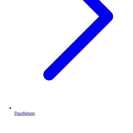
Duofietsen