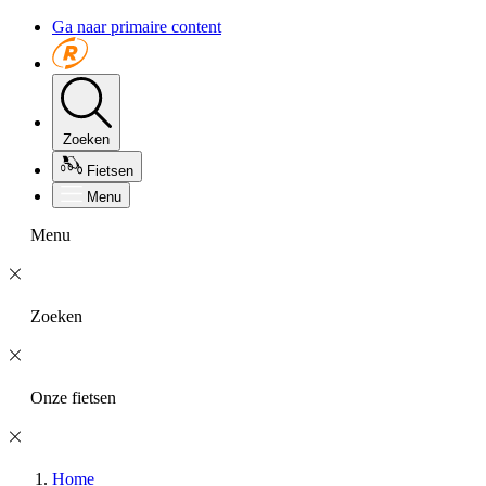
Ga naar primaire content
Zoeken
Fietsen
Menu
Menu
Zoeken
Onze fietsen
Home