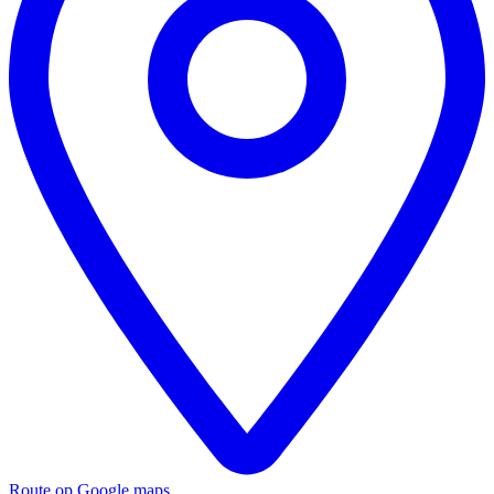
Route op Google maps