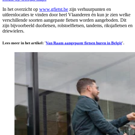
In het overzicht op
www.gfietst.be
zijn verhuurpunten en
uitleenlocaties te vinden door heel Vlaanderen én kun je zien welke
verschillende soorten aangepaste fietsen worden aangeboden. Dit
zijn bijvoorbeeld duofietsen, rolstoelfietsen, tandems, riksjafietsen en
driewielers.
Lees meer in het artikel: '
Van Raam aangepaste fietsen huren in België
'.