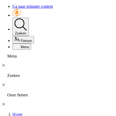
Ga naar primaire content
Zoeken
Fietsen
Menu
Menu
Zoeken
Onze fietsen
Home