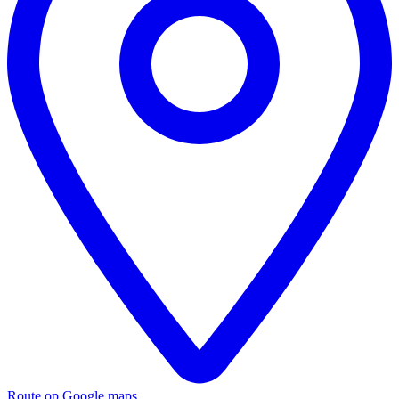
Route op Google maps