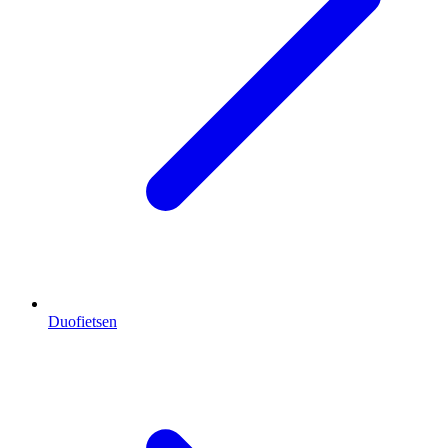
Duofietsen