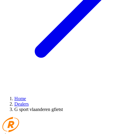
Home
Dealers
G sport vlaanderen gfietst