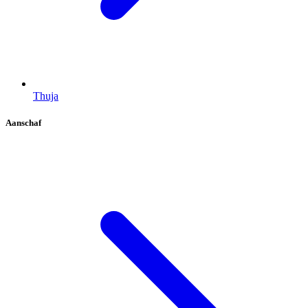
Thuja
Aanschaf