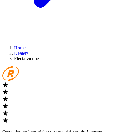
Home
Dealers
Fleeta vienne
Onze klanten beoordelen ons met 4,6 van de 5 sterren