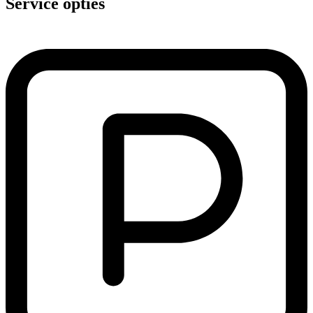
Service opties