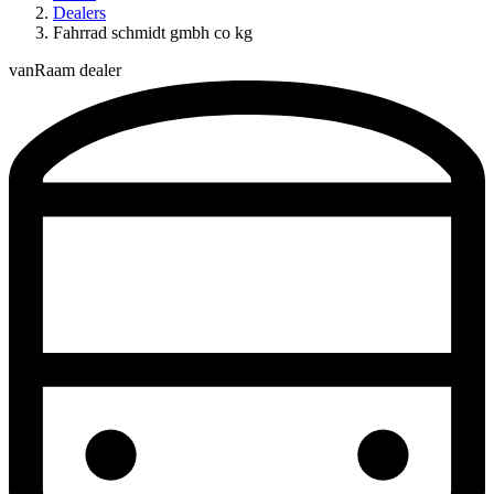
Dealers
Fahrrad schmidt gmbh co kg
vanRaam dealer