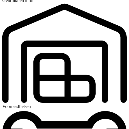
Gebruikt en inruil
Voorraadfietsen