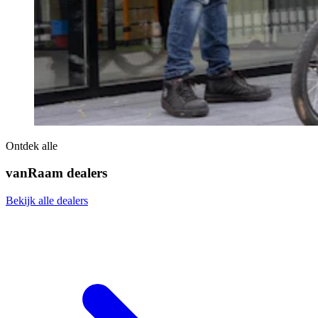
Ontdek alle
vanRaam dealers
Bekijk alle dealers