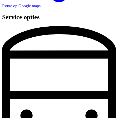
Route op Google maps
Service opties