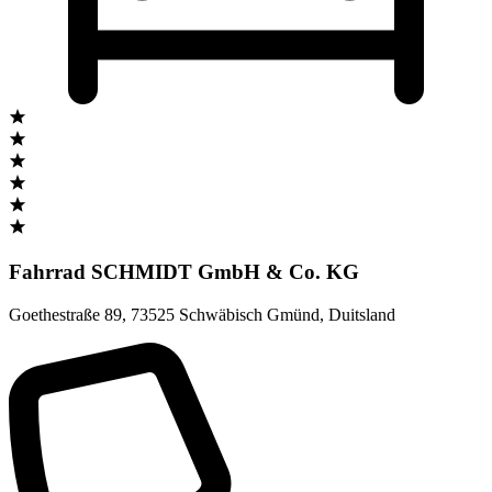
Fahrrad SCHMIDT GmbH & Co. KG
Goethestraße 89
,
73525 Schwäbisch Gmünd
,
Duitsland