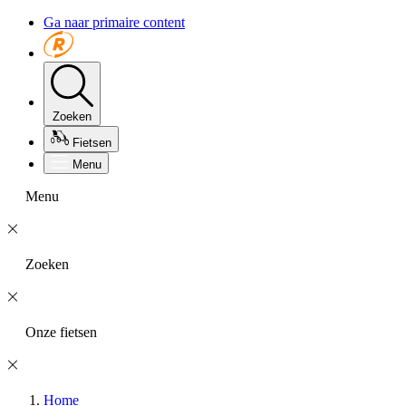
Ga naar primaire content
Zoeken
Fietsen
Menu
Menu
Zoeken
Onze fietsen
Home