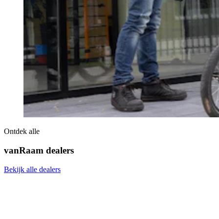
Ontdek alle
vanRaam dealers
Bekijk alle dealers