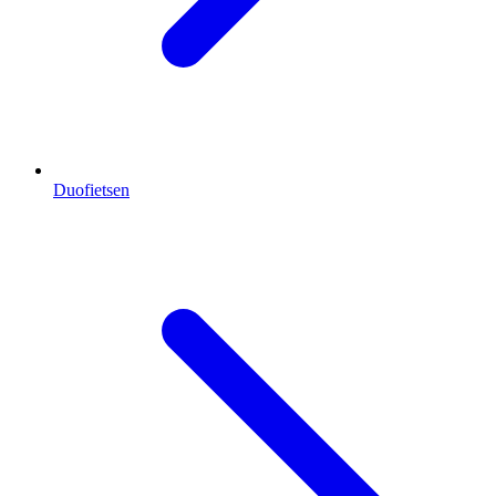
Duofietsen