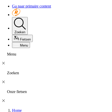
Ga naar primaire content
Zoeken
Fietsen
Menu
Menu
Zoeken
Onze fietsen
Home