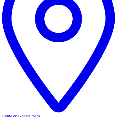
Route op Google maps