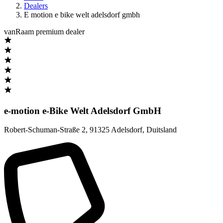
Dealers
E motion e bike welt adelsdorf gmbh
vanRaam premium dealer
e-motion e-Bike Welt Adelsdorf GmbH
Robert-Schuman-Straße 2
,
91325 Adelsdorf
,
Duitsland