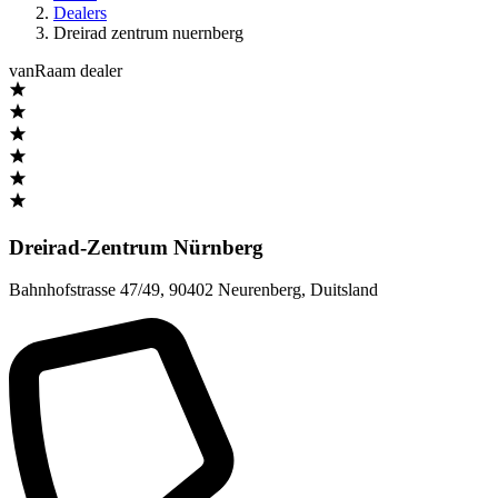
Dealers
Dreirad zentrum nuernberg
vanRaam dealer
Dreirad-Zentrum Nürnberg
Bahnhofstrasse 47/49
,
90402 Neurenberg
,
Duitsland