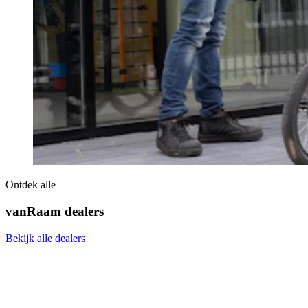
Ontdek alle
vanRaam dealers
Bekijk alle dealers