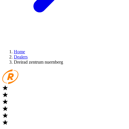
Home
Dealers
Dreirad zentrum nuernberg