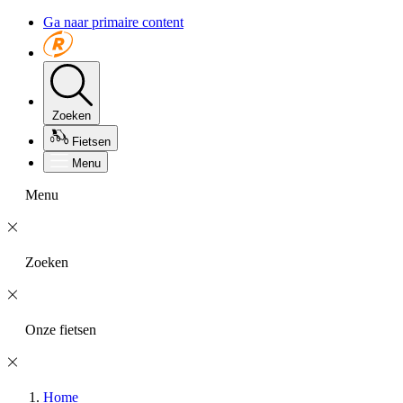
Ga naar primaire content
Zoeken
Fietsen
Menu
Menu
Zoeken
Onze fietsen
Home