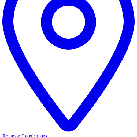
Route op Google maps