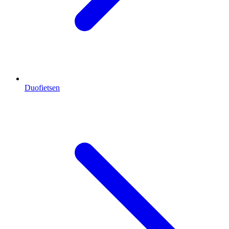
Duofietsen