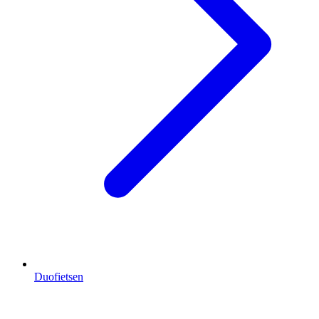
Duofietsen