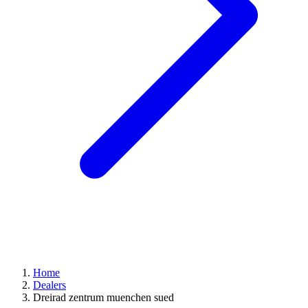
Home
Dealers
Dreirad zentrum muenchen sued