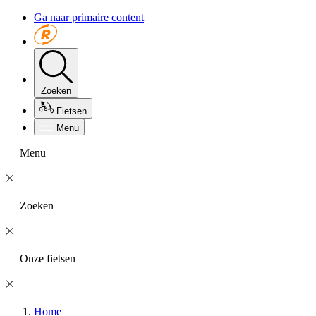
Ga naar primaire content
Zoeken
Fietsen
Menu
Menu
Zoeken
Onze fietsen
Home