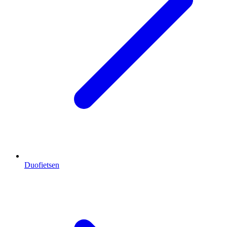
Duofietsen