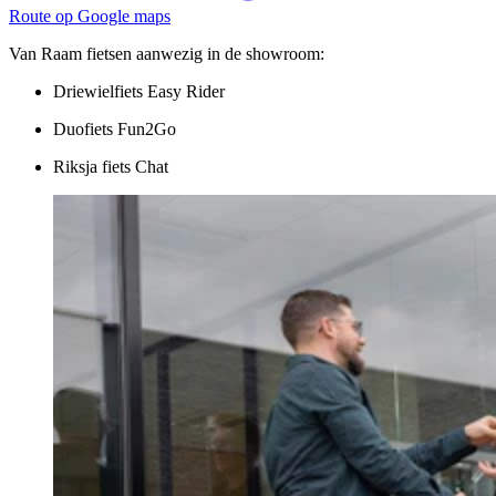
Route op Google maps
Van Raam fietsen aanwezig in de showroom:
Driewielfiets Easy Rider
Duofiets Fun2Go
Riksja fiets Chat