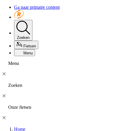
Ga naar primaire content
Zoeken
Fietsen
Menu
Menu
Zoeken
Onze fietsen
Home