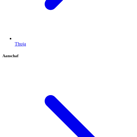
Thuja
Aanschaf