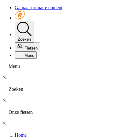
Ga naar primaire content
Zoeken
Fietsen
Menu
Menu
Zoeken
Onze fietsen
Home