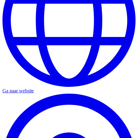
Ga naar website