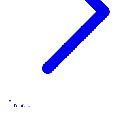
Duofietsen