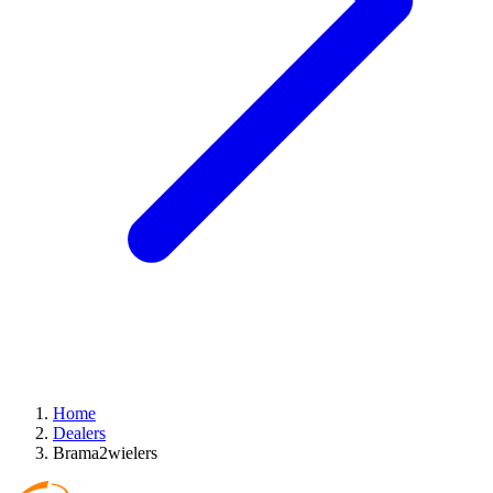
Home
Dealers
Brama2wielers