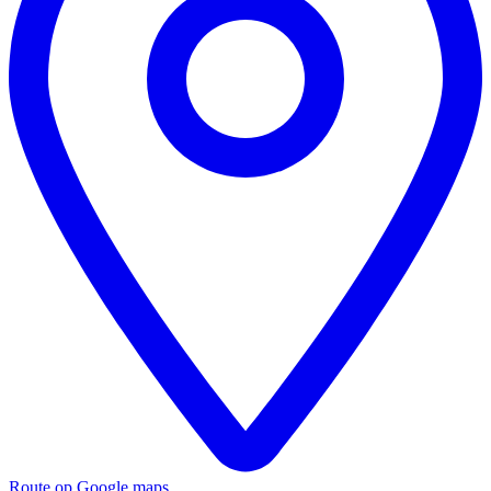
Route op Google maps