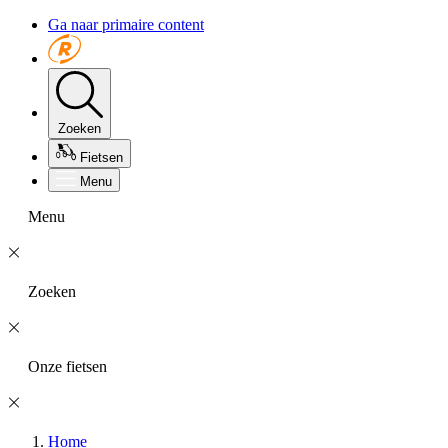
Ga naar primaire content
Zoeken
Fietsen
Menu
Menu
Zoeken
Onze fietsen
Home