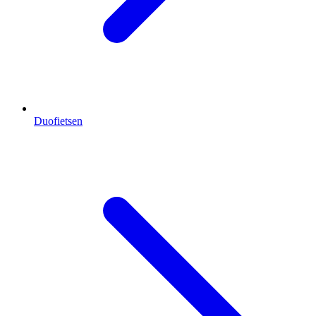
Duofietsen