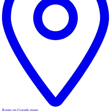
Route op Google maps