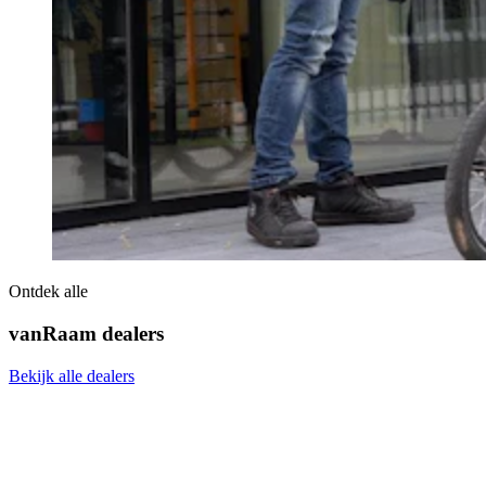
Ontdek alle
vanRaam dealers
Bekijk alle dealers