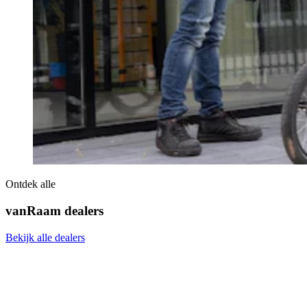
Ontdek alle
vanRaam dealers
Bekijk alle dealers