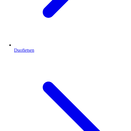
Duofietsen