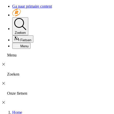
Ga naar primaire content
Zoeken
Fietsen
Menu
Menu
Zoeken
Onze fietsen
Home