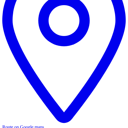
Route op Google maps