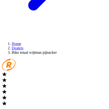
Home
Dealers
Bike totaal wijtman pijnacker