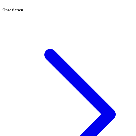
Onze fietsen