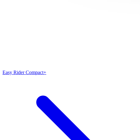
Easy Rider Compact+