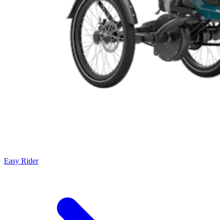
Easy Rider