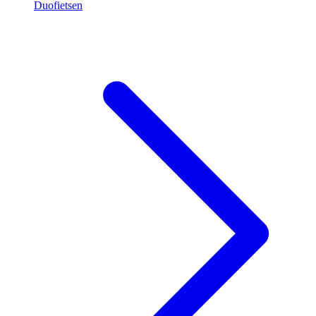
Duofietsen