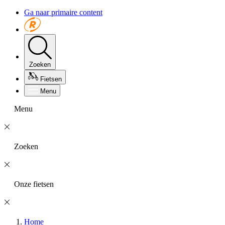
Ga naar primaire content
Zoeken
Fietsen
Menu
Menu
Zoeken
Onze fietsen
Home