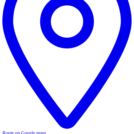
Route op Google maps