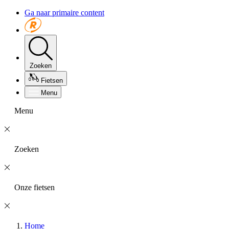
Ga naar primaire content
Zoeken
Fietsen
Menu
Menu
Zoeken
Onze fietsen
Home