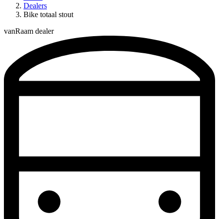
Dealers
Bike totaal stout
vanRaam dealer