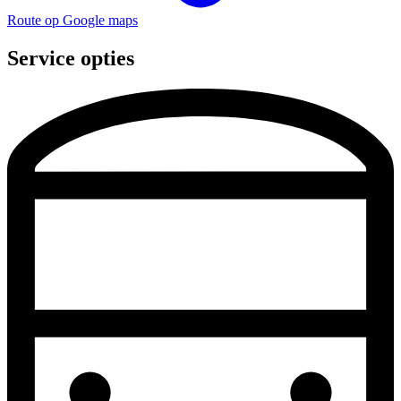
Route op Google maps
Service opties