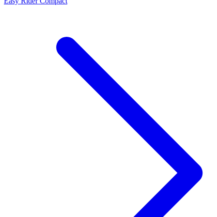
Easy Rider Compact