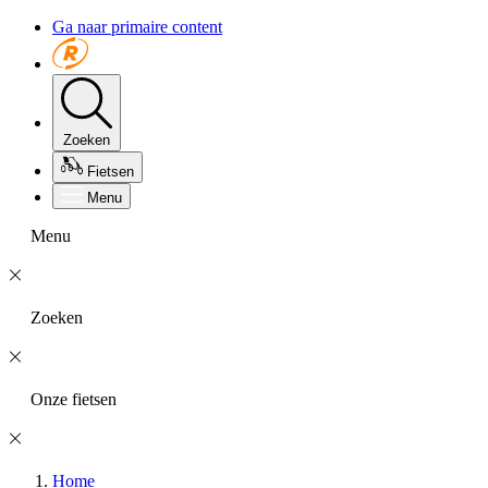
Ga naar primaire content
Zoeken
Fietsen
Menu
Menu
Zoeken
Onze fietsen
Home