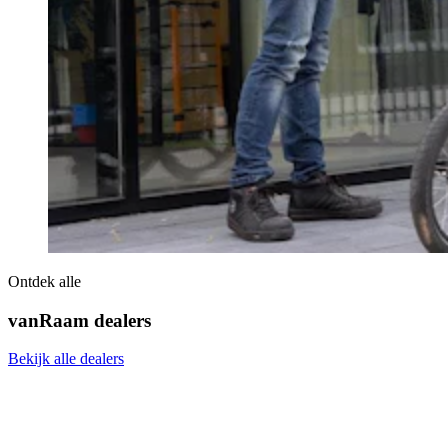
Ontdek alle
vanRaam dealers
Bekijk alle dealers