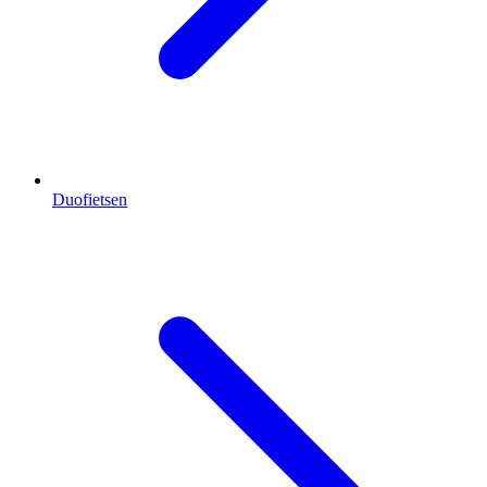
Duofietsen