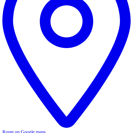
Route op Google maps