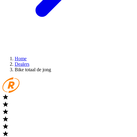
Home
Dealers
Bike totaal de jong