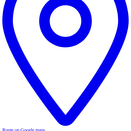
Route op Google maps