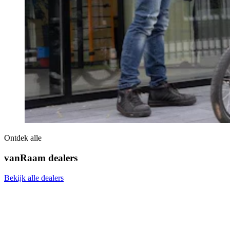
Ontdek alle
vanRaam dealers
Bekijk alle dealers