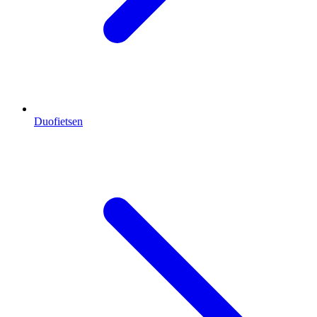
Duofietsen