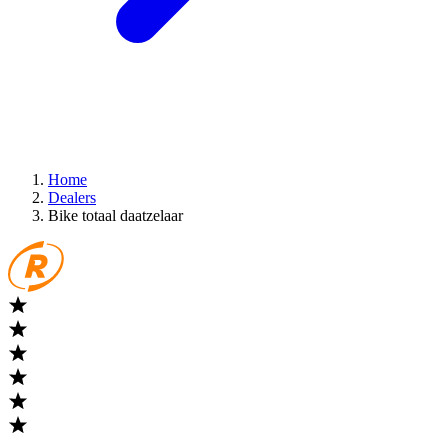
Home
Dealers
Bike totaal daatzelaar