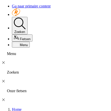
Ga naar primaire content
Zoeken
Fietsen
Menu
Menu
Zoeken
Onze fietsen
Home