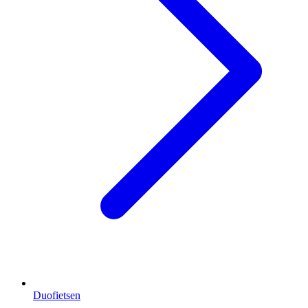
Duofietsen