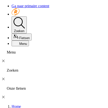
Ga naar primaire content
Zoeken
Fietsen
Menu
Menu
Zoeken
Onze fietsen
Home