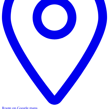
Route op Google maps