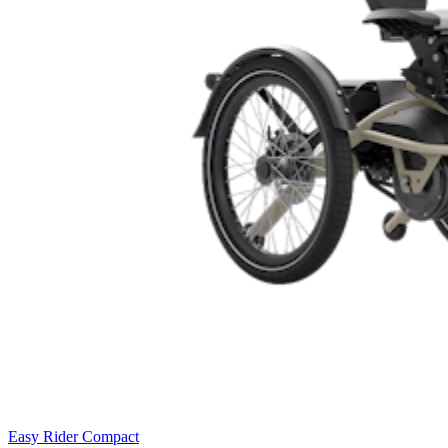
Easy Rider Compact