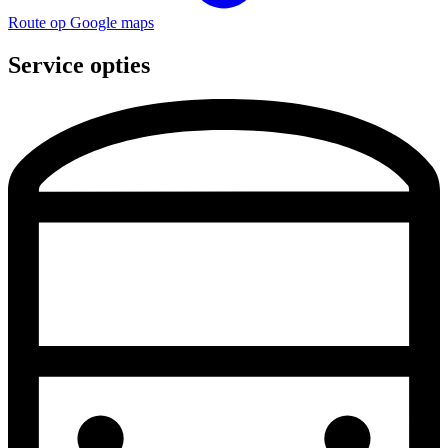
Route op Google maps
Service opties