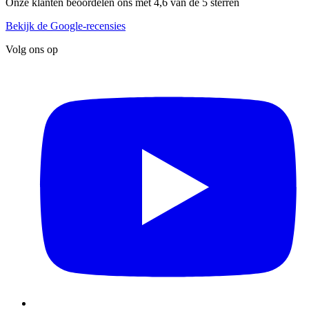
Onze klanten beoordelen ons met 4,6 van de 5 sterren
Bekijk de Google-recensies
Volg ons op