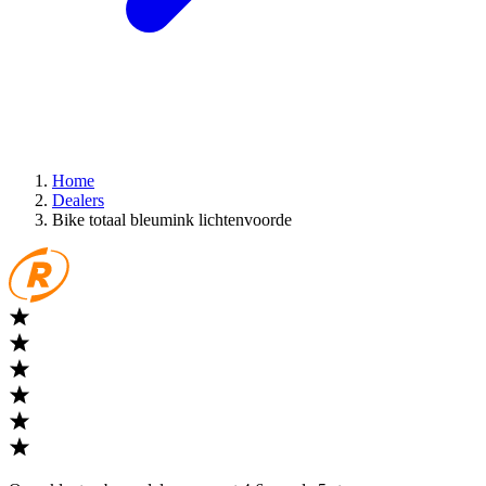
Home
Dealers
Bike totaal bleumink lichtenvoorde