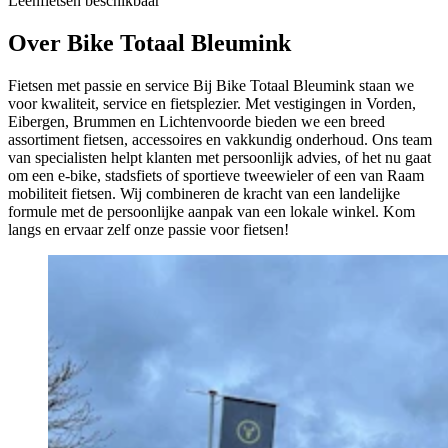
Leenfietsen beschikbaar
Over Bike Totaal Bleumink
Fietsen met passie en service Bij Bike Totaal Bleumink staan we
voor kwaliteit, service en fietsplezier. Met vestigingen in Vorden,
Eibergen, Brummen en Lichtenvoorde bieden we een breed
assortiment fietsen, accessoires en vakkundig onderhoud. Ons team
van specialisten helpt klanten met persoonlijk advies, of het nu gaat
om een e-bike, stadsfiets of sportieve tweewieler of een van Raam
mobiliteit fietsen. Wij combineren de kracht van een landelijke
formule met de persoonlijke aanpak van een lokale winkel. Kom
langs en ervaar zelf onze passie voor fietsen!