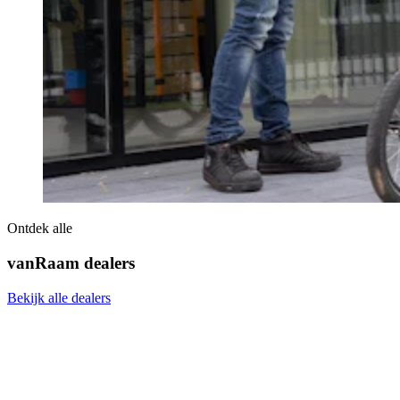
Ontdek alle
vanRaam dealers
Bekijk alle dealers