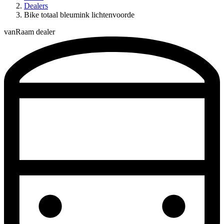
Dealers
Bike totaal bleumink lichtenvoorde
vanRaam dealer