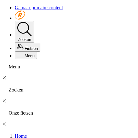
Ga naar primaire content
Zoeken
Fietsen
Menu
Menu
Zoeken
Onze fietsen
Home