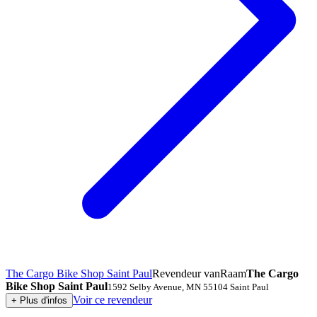
The Cargo Bike Shop Saint Paul
Revendeur vanRaam
The Cargo
Bike Shop Saint Paul
1592 Selby Avenue
,
MN 55104
Saint Paul
Voir ce revendeur
+
Plus d'infos