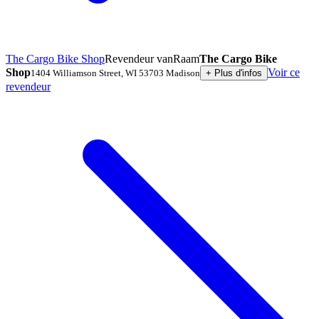
The Cargo Bike Shop
Revendeur vanRaam
The Cargo Bike
Shop
Voir ce
1404 Williamson Street
,
WI 53703
Madison
+
Plus d'infos
revendeur