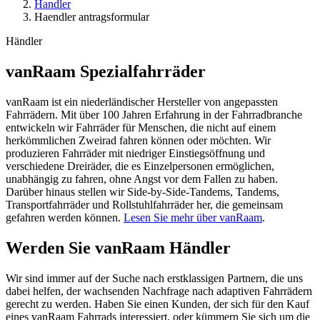
Handler
Haendler antragsformular
Händler
vanRaam Spezialfahrräder
vanRaam ist ein niederländischer Hersteller von angepassten
Fahrrädern. Mit über 100 Jahren Erfahrung in der Fahrradbranche
entwickeln wir Fahrräder für Menschen, die nicht auf einem
herkömmlichen Zweirad fahren können oder möchten. Wir
produzieren Fahrräder mit niedriger Einstiegsöffnung und
verschiedene Dreiräder, die es Einzelpersonen ermöglichen,
unabhängig zu fahren, ohne Angst vor dem Fallen zu haben.
Darüber hinaus stellen wir Side-by-Side-Tandems, Tandems,
Transportfahrräder und Rollstuhlfahrräder her, die gemeinsam
gefahren werden können.
Lesen Sie mehr über vanRaam
.
Werden Sie vanRaam Händler
Wir sind immer auf der Suche nach erstklassigen Partnern, die uns
dabei helfen, der wachsenden Nachfrage nach adaptiven Fahrrädern
gerecht zu werden. Haben Sie einen Kunden, der sich für den Kauf
eines vanRaam Fahrrads interessiert, oder kümmern Sie sich um die