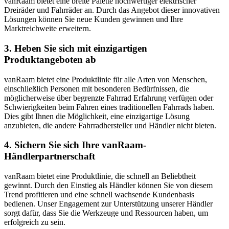
vanRaam bietet eine breite Palette hochwertiger elektrischer
Dreiräder und Fahrräder an. Durch das Angebot dieser innovativen
Lösungen können Sie neue Kunden gewinnen und Ihre
Marktreichweite erweitern.
3. Heben Sie sich mit einzigartigen
Produktangeboten ab
vanRaam bietet eine Produktlinie für alle Arten von Menschen,
einschließlich Personen mit besonderen Bedürfnissen, die
möglicherweise über begrenzte Fahrrad Erfahrung verfügen oder
Schwierigkeiten beim Fahren eines traditionellen Fahrrads haben.
Dies gibt Ihnen die Möglichkeit, eine einzigartige Lösung
anzubieten, die andere Fahrradhersteller und Händler nicht bieten.
4. Sichern Sie sich Ihre vanRaam-
Händlerpartnerschaft
vanRaam bietet eine Produktlinie, die schnell an Beliebtheit
gewinnt. Durch den Einstieg als Händler können Sie von diesem
Trend profitieren und eine schnell wachsende Kundenbasis
bedienen. Unser Engagement zur Unterstützung unserer Händler
sorgt dafür, dass Sie die Werkzeuge und Ressourcen haben, um
erfolgreich zu sein.