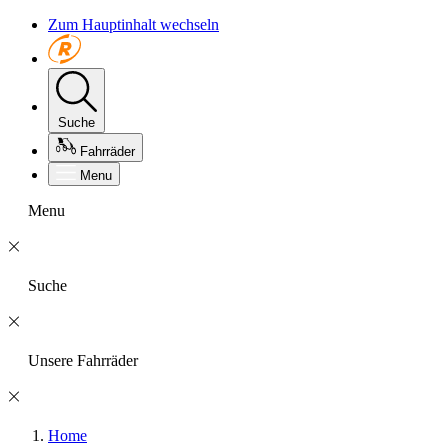
Zum Hauptinhalt wechseln
Suche
Fahrräder
Menu
Menu
Suche
Unsere Fahrräder
Home