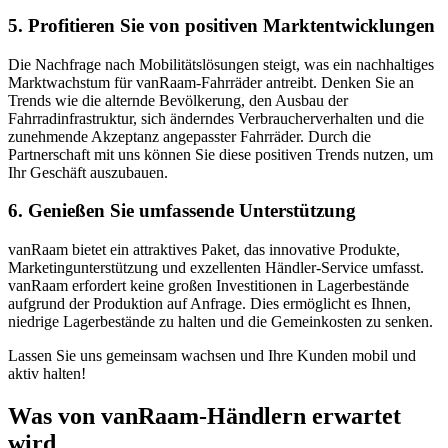
5. Profitieren Sie von positiven Marktentwicklungen
Die Nachfrage nach Mobilitätslösungen steigt, was ein nachhaltiges
Marktwachstum für vanRaam-Fahrräder antreibt. Denken Sie an
Trends wie die alternde Bevölkerung, den Ausbau der
Fahrradinfrastruktur, sich änderndes Verbraucherverhalten und die
zunehmende Akzeptanz angepasster Fahrräder. Durch die
Partnerschaft mit uns können Sie diese positiven Trends nutzen, um
Ihr Geschäft auszubauen.
6. Genießen Sie umfassende Unterstützung
vanRaam bietet ein attraktives Paket, das innovative Produkte,
Marketingunterstützung und exzellenten Händler-Service umfasst.
vanRaam erfordert keine großen Investitionen in Lagerbestände
aufgrund der Produktion auf Anfrage. Dies ermöglicht es Ihnen,
niedrige Lagerbestände zu halten und die Gemeinkosten zu senken.
Lassen Sie uns gemeinsam wachsen und Ihre Kunden mobil und
aktiv halten!
Was von vanRaam-Händlern erwartet
wird